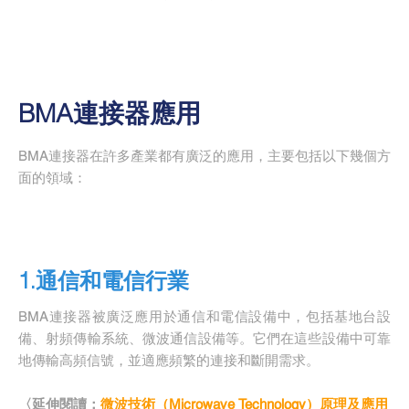
BMA連接器應用
BMA連接器在許多產業都有廣泛的應用，主要包括以下幾個方
面的領域：
1.通信和電信行業
BMA連接器被廣泛應用於通信和電信設備中，包括基地台設
備、射頻傳輸系統、微波通信設備等。它們在這些設備中可靠
地傳輸高頻信號，並適應頻繁的連接和斷開需求。
〈延伸閱讀：
微波技術（Microwave Technology）原理及應用