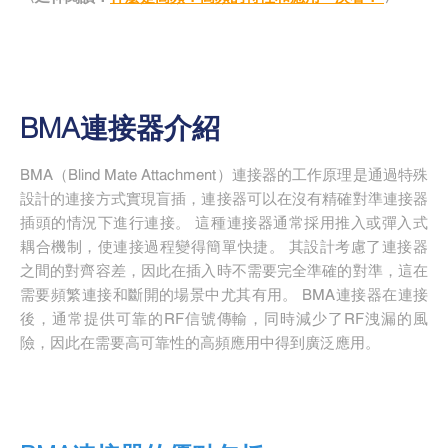
BMA連接器介紹
BMA（Blind Mate Attachment）連接器的工作原理是通過特殊
設計的連接方式實現盲插，連接器可以在沒有精確對準連接器
插頭的情況下進行連接。 這種連接器通常採用推入或彈入式
耦合機制，使連接過程變得簡單快捷。 其設計考慮了連接器
之間的對齊容差，因此在插入時不需要完全準確的對準，這在
需要頻繁連接和斷開的場景中尤其有用。 BMA連接器在連接
後，通常提供可靠的RF信號傳輸，同時減少了RF洩漏的風
險，因此在需要高可靠性的高頻應用中得到廣泛應用。