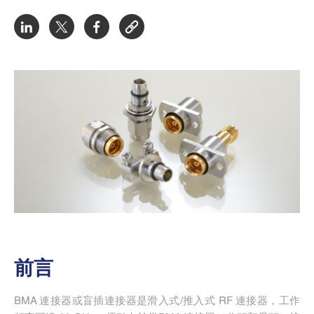
前言
BMA 連接器或盲插連接器是滑入式/推入式 RF 連接器，工作