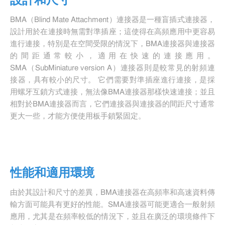
BMA（Blind Mate Attachment）連接器是一種盲插式連接器，
設計用於在連接時無需對準插座；這使得在高頻應用中更容易
進行連接，特別是在空間受限的情況下，BMA連接器與連接器
的間距通常較小，適用在快速的連接應用。
SMA（SubMiniature version A）連接器則是較常見的射頻連
接器，具有較小的尺寸。 它們需要對準插座進行連接，是採
用螺牙互鎖方式連接，無法像BMA連接器那樣快速連接；並且
相對於BMA連接器而言，它們連接器與連接器的間距尺寸通常
更大一些，才能方便使用板手鎖緊固定。
性能和適用環境
由於其設計和尺寸的差異，BMA連接器在高頻率和高速資料傳
輸方面可能具有更好的性能。SMA連接器可能更適合一般射頻
應用，尤其是在頻率較低的情況下，並且在廣泛的環境條件下