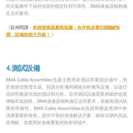
同天氣條件下保持信號的穩定性和可靠性，BMA連接器能夠滿
足這些要求。
〈延伸閱讀：
射頻連接器廠商推薦：合作前必看5項關鍵指
標，設備效能大升級！
〉
4.測試設備
BMA Cable Assemblies也廣泛應用於測試和量測設備中，用
於連接信號發生器、頻譜分析儀和網絡分析儀等設備，以進行
高頻和微波信號的測試和分析。這些測試設備需要精確的信號
傳輸和低損耗，BMA連接器能夠滿足這些要求，並確保測試結
果的準確性。BMA Cable Assemblies在高頻和微波應用中扮
演著重要的角色，提供可靠的連接解決方案，確保信號的高品
質傳輸，並應用於各種重要的技術領域中。