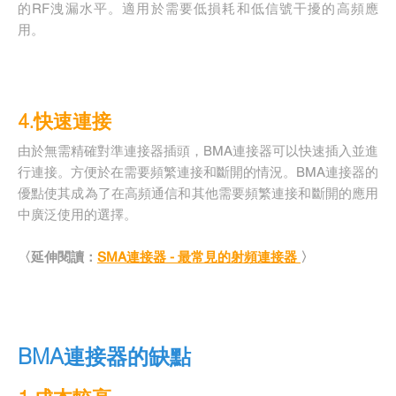
的RF洩漏水平。適用於需要低損耗和低信號干擾的高頻應
用。
4.快速連接
由於無需精確對準連接器插頭，BMA連接器可以快速插入並進
行連接。方便於在需要頻繁連接和斷開的情況。BMA連接器的
優點使其成為了在高頻通信和其他需要頻繁連接和斷開的應用
中廣泛使用的選擇。
〈延伸閱讀：
SMA連接器 - 最常見的射頻連接器
〉
BMA連接器的缺點