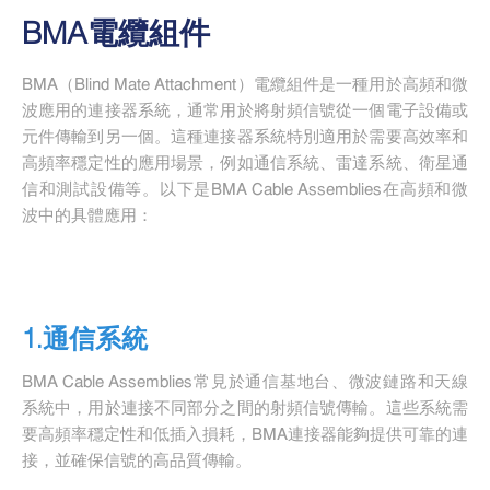
BMA電纜組件
BMA（Blind Mate Attachment）電纜組件是一種用於高頻和微
波應用的連接器系統，通常用於將射頻信號從一個電子設備或
元件傳輸到另一個。這種連接器系統特別適用於需要高效率和
高頻率穩定性的應用場景，例如通信系統、雷達系統、衛星通
信和測試設備等。以下是BMA Cable Assemblies在高頻和微
波中的具體應用：
1.通信系統
BMA Cable Assemblies常見於通信基地台、微波鏈路和天線
系統中，用於連接不同部分之間的射頻信號傳輸。這些系統需
要高頻率穩定性和低插入損耗，BMA連接器能夠提供可靠的連
接，並確保信號的高品質傳輸。