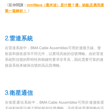
〈延伸閱讀：
mmWave（毫米波）是什麼？優、缺點及應用產
業一篇解析！
〉
2.雷達系統
在雷達系統中，BMA Cable Assemblies可用於連接天線、發
射器和接收器等不同元件，以實現高效的信號傳輸。由於雷達
系統對信號的即時性和精確性要求非常高，因此需要可靠的連
接器系統來確保信號的高品質傳輸。
3.衛星通信
在衛星通信系統中，BMA Cable Assemblies可用於連接衛星
天線和地面設備之間的射頻信號傳輸。這些系統需要能夠在不