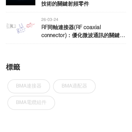
技術的關鍵射頻零件
26-03-24
RF同軸連接器(RF coaxial
connector)：優化微波通訊的關鍵元
件
標籤
BMA連接器
BMA適配器
BMA電纜組件