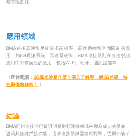
都表現良好。
應用領域
BMA連接器通常用於要求高頻率、高速傳輸和空間限制的應
用，如5G通訊系統、雷達系統等。SMA連接器則在各種射頻
應用中都有廣泛的應用，包括Wi-Fi、藍牙、通訊設備等。
〈延伸閱讀：
5G毫米波是什麼？深入了解與一般5G差異、特
色與優勢解析！
〉
結論
BMA同軸連接器已被證明是射頻連接領域中極為成功的產品。
憑藉其無縫插接功能，這些連接器無需精確對準，從而節省了