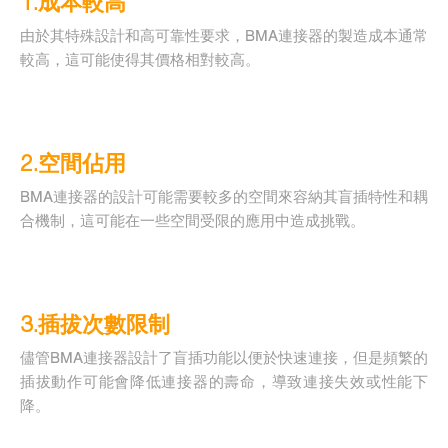
1.成本較高
由於其特殊設計和高可靠性要求，BMA連接器的製造成本通常
較高，這可能使得其價格相對較高。
2.空間佔用
BMA連接器的設計可能需要較多的空間來容納其盲插特性和耦
合機制，這可能在一些空間受限的應用中造成挑戰。
3.插拔次數限制
儘管BMA連接器設計了盲插功能以便於快速連接，但是頻繁的
插拔動作可能會降低連接器的壽命，導致連接失效或性能下
降。