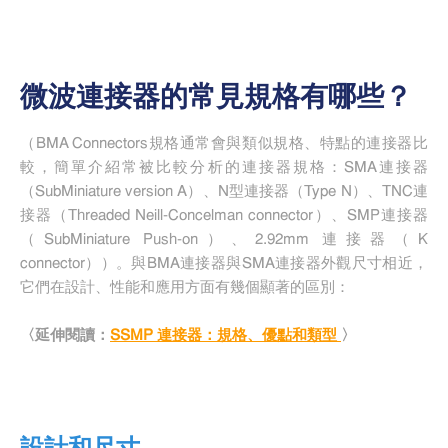
微波連接器的常見規格有哪些？
（BMA Connectors規格通常會與類似規格、特點的連接器比
較，簡單介紹常被比較分析的連接器規格：SMA連接器
（SubMiniature version A）、N型連接器（Type N）、TNC連
接器（Threaded Neill-Concelman connector）、SMP連接器
（SubMiniature Push-on）、2.92mm 連接器（K
connector））。與BMA連接器與SMA連接器外觀尺寸相近，
它們在設計、性能和應用方面有幾個顯著的區別：
〈延伸閱讀：
SSMP 連接器：規格、優點和類型
〉
設計和尺寸