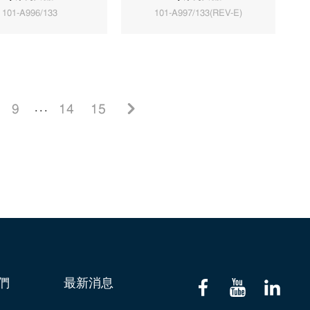
101-A996/133
101-A997/133(REV-E)
9
. . .
14
15
們
最新消息