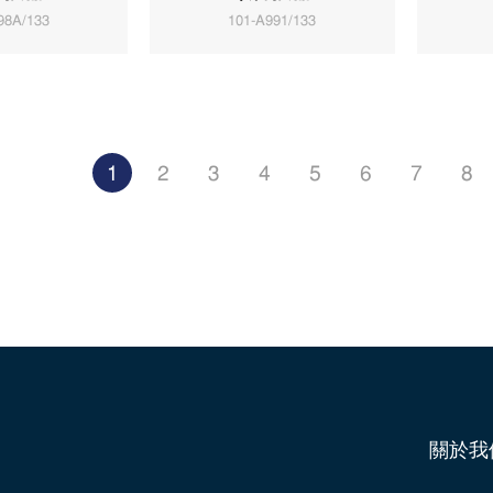
98A/133
101-A991/133
1
2
3
4
5
6
7
8
關於我