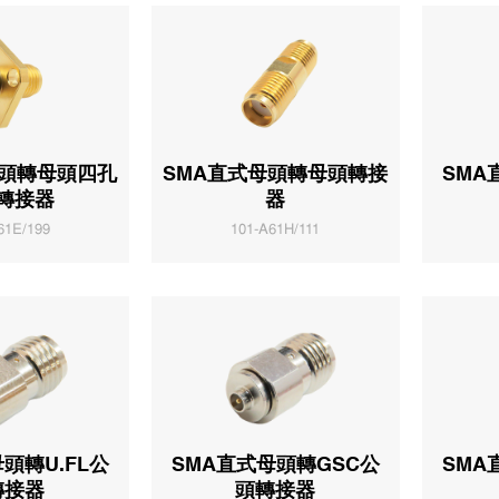
母頭轉母頭四孔
SMA直式母頭轉母頭轉接
SMA
轉接器
器
61E/199
101-A61H/111
頭轉U.FL公
SMA直式母頭轉GSC公
SMA
轉接器
頭轉接器