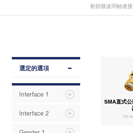
射頻微波同軸連接
選定的選項
Interface 1
SMA直式
Interface 2
101-A
Gender 1