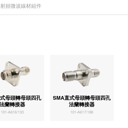
射頻微波線材組件
直式母頭轉母頭四孔
SMA直式母頭轉母頭四孔
法蘭轉接器
法蘭轉接器
101-A616/133
101-A617/188