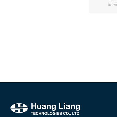
101-A