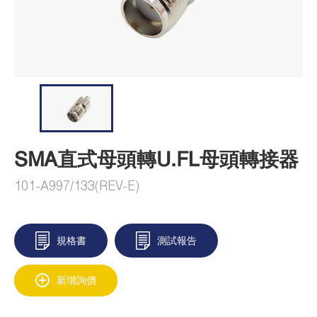
SMA直式母頭轉U.FL母頭轉接器
101-A997/133(REV-E)
規格書
測試報告
新增詢價