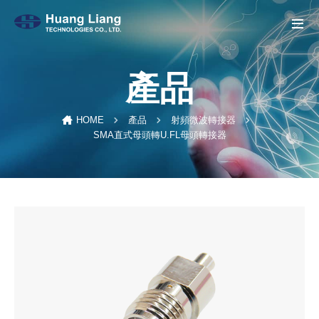
產品
HOME
產品
射頻微波轉接器
SMA直式母頭轉U.FL母頭轉接器