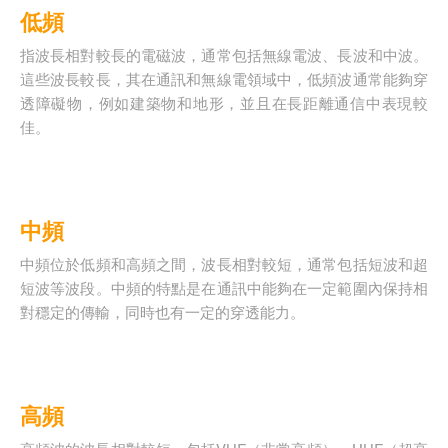
低頻
指波長相對較長的電磁波，通常包括無線電波、長波和中波。
這些波長較長，其在通訊和無線電領域中，低頻波通常能夠穿
透障礙物，例如建築物和地形，並且在長距離通信中表現較
佳。
中頻
中頻位於低頻和高頻之間，波長相對較短，通常包括短波和超
短波等波段。中頻的特點是在通訊中能夠在一定範圍內保持相
對穩定的傳輸，同時也有一定的穿透能力。
高頻