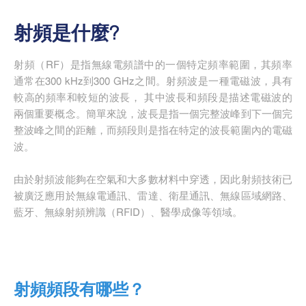
射頻是什麼?
射頻（RF）是指無線電頻譜中的一個特定頻率範圍，其頻率
通常在300 kHz到300 GHz之間。射頻波是一種電磁波，具有
較高的頻率和較短的波長， 其中波長和頻段是描述電磁波的
兩個重要概念。簡單來說，波長是指一個完整波峰到下一個完
整波峰之間的距離，而頻段則是指在特定的波長範圍內的電磁
波。
由於射頻波能夠在空氣和大多數材料中穿透，因此射頻技術已
被廣泛應用於無線電通訊、雷達、衛星通訊、無線區域網路、
藍牙、無線射頻辨識（RFID）、醫學成像等領域。
射頻頻段有哪些？