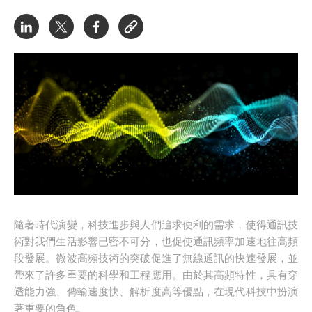
隨著時代演變，科技進步與人們追求便利的需求，使得通訊技
術對我們生活影響已密不可分，也促使通訊頻率加速地往高頻
段發展。微波高頻技術的突破促進了無線通訊的快速發展，並
帶來了許多重要的科學和工程應用。由於其高頻特性，具有穿
透能力強、傳輸速度快、解析度高等優點，在現代科技中扮演
著重要的角色。