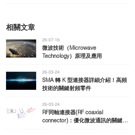
相關文章
26-07-16
微波技術（Microwave
Technology）原理及應用
26-03-24
SMA 轉 K 型連接器詳細介紹！高頻
技術的關鍵射頻零件
26-03-24
RF同軸連接器(RF coaxial
connector)：優化微波通訊的關鍵元
件