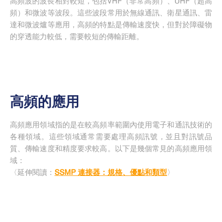
高頻波的波長相對較短，包括VHF（非常高頻）、UHF（超高
頻）和微波等波段。這些波段常用於無線通訊、衛星通訊、雷
達和微波爐等應用，高頻的特點是傳輸速度快，但對於障礙物
的穿透能力較低，需要較短的傳輸距離。
高頻的應用
高頻應用領域指的是在較高頻率範圍內使用電子和通訊技術的
各種領域。這些領域通常需要處理高頻訊號，並且對訊號品
質、傳輸速度和精度要求較高。以下是幾個常見的高頻應用領
域：
〈延伸閱讀：
SSMP 連接器：規格、優點和類型
〉