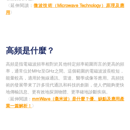
〈延伸閱讀：
微波技術（Microwave Technology）原理及應
用
〉
高頻是什麼？
高頻是指電磁波頻率相對於其他特定頻率範圍而言的更高的頻
率，通常位於MHz至GHz之間。這個範圍的電磁波波長較短，
能量較高，適用於無線通訊、雷達、醫學成像等應用。高頻技
術的發展帶來了許多現代通訊和科技的創新，使人們能夠更快
地傳輸訊息、更有效地探測物體、更準確地診斷疾病。
〈延伸閱讀：
mmWave（毫米波）是什麼？優、缺點及應用產
業一篇解析！
〉