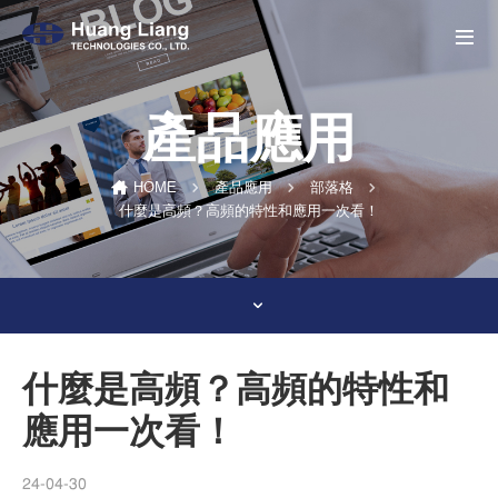
產品應用
HOME
產品應用
部落格
什麼是高頻？高頻的特性和應用一次看！
什麼是高頻？高頻的特性和
應用一次看！
24-04-30