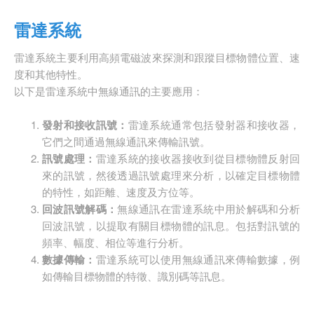
雷達系統
雷達系統主要利用高頻電磁波來探測和跟蹤目標物體位置、速
度和其他特性。
以下是雷達系統中無線通訊的主要應用：
發射和接收訊號：
雷達系統通常包括發射器和接收器，
它們之間通過無線通訊來傳輸訊號。
訊號處理：
雷達系統的接收器接收到從目標物體反射回
來的訊號，然後透過訊號處理來分析，以確定目標物體
的特性，如距離、速度及方位等。
回波訊號解碼：
無線通訊在雷達系統中用於解碼和分析
回波訊號，以提取有關目標物體的訊息。包括對訊號的
頻率、幅度、相位等進行分析。
數據傳輸：
雷達系統可以使用無線通訊來傳輸數據，例
如傳輸目標物體的特徵、識別碼等訊息。