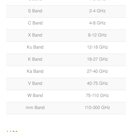
S Band
2-4 GHz
C Band
4-8 GHz
X Band
8-12 GHz
Ku Band
12-18 GHz
K Band
18-27 GHz
Ka Band
27-40 GHz
V Band
40-75 GHz
W Band
75-110 GHz
mm Band
110-300 GHz