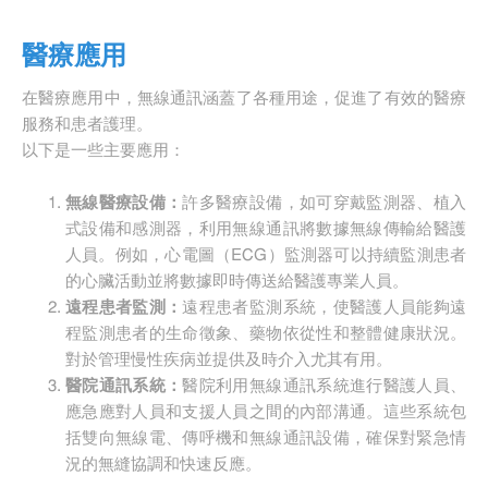
醫療應用
在醫療應用中，無線通訊涵蓋了各種用途，促進了有效的醫療
服務和患者護理。
以下是一些主要應用：
無線醫療設備：
許多醫療設備，如可穿戴監測器、植入
式設備和感測器，利用無線通訊將數據無線傳輸給醫護
人員。例如，心電圖（ECG）監測器可以持續監測患者
的心臟活動並將數據即時傳送給醫護專業人員。
遠程患者監測：
遠程患者監測系統，使醫護人員能夠遠
程監測患者的生命徵象、藥物依從性和整體健康狀況。
對於管理慢性疾病並提供及時介入尤其有用。
醫院通訊系統：
醫院利用無線通訊系統進行醫護人員、
應急應對人員和支援人員之間的內部溝通。這些系統包
括雙向無線電、傳呼機和無線通訊設備，確保對緊急情
況的無縫協調和快速反應。