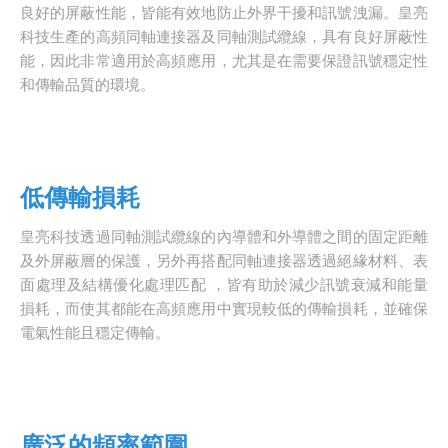
良好的屏蔽性能，皆能有效地防止外界干擾和訊號洩漏。皇亮
科技生產的高頻同軸連接器及同軸測試纜線，具有良好屏蔽性
能，因此非常適用於高頻應用，尤其是在需要保證訊號穩定性
和傳輸品質的環境。
低傳輸損耗
皇亮科技透過同軸測試纜線的內導體和外導體之間的固定距離
及外屏蔽層的保護，另外再搭配同軸連接器透過絕緣材料、表
面處理及結構優化處理匹配 ，皆有助於減少訊號衰減和能量
損耗，而使其都能在高頻應用中實現較低的傳輸損耗，並確保
電氣性能且穩定傳輸。
廣泛的頻率範圍