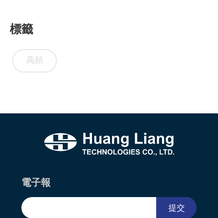
標籤
高頻
電子報
提交