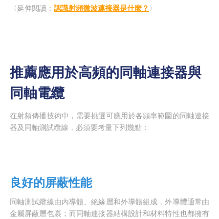
〈延伸閱讀：
認識射頻微波連接器是什麼？
〉
推薦應用於高頻的同軸連接器與
同軸電纜
在射頻傳播技術中，需要挑選可應用於各頻率範圍的同軸連接
器及同軸測試纜線，必須要考量下列幾點：
良好的屏蔽性能
同軸測試纜線由內導體、絕緣層和外導體組成，外導體通常由
金屬屏蔽層包裹；而同軸連接器結構設計和材料特性也都擁有