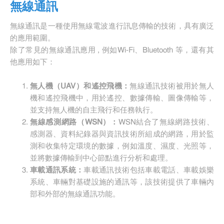
無線通訊
無線通訊是一種使用無線電波進行訊息傳輸的技術，具有廣泛
的應用範圍。
除了常見的無線通訊應用 , 例如Wi-Fi、Bluetooth 等，還有其
他應用如下：
無人機（UAV）和遙控飛機：
無線通訊技術被用於無人
機和遙控飛機中，用於遙控、數據傳輸、圖像傳輸等，
並支持無人機的自主飛行和任務執行。
無線感測網路（WSN）：
WSN結合了無線網路技術、
感測器、資料紀錄器與資訊技術所組成的網路，用於監
測和收集特定環境的數據，例如溫度、濕度、光照等，
並將數據傳輸到中心節點進行分析和處理。
車載通訊系統：
車載通訊技術包括車載電話、車載娛樂
系統、車輛對基礎設施的通訊等，該技術提供了車輛內
部和外部的無線通訊功能。