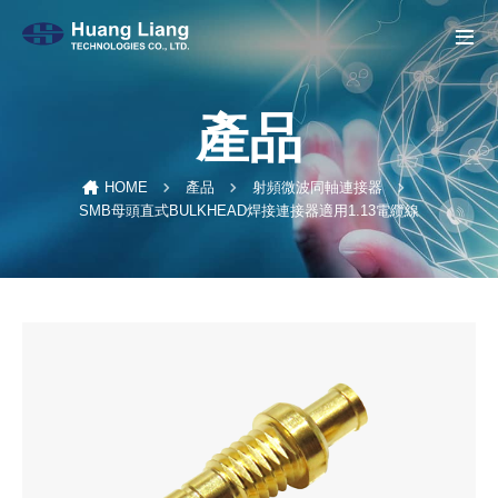
產品
HOME
產品
射頻微波同軸連接器
SMB母頭直式BULKHEAD焊接連接器適用1.13電纜線