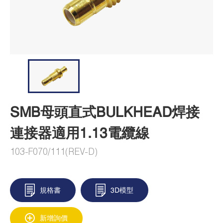
SMB母頭直式BULKHEAD焊接
連接器適用1.13電纜線
103-F070/111(REV-D)
規格書
3D模型
新增詢價