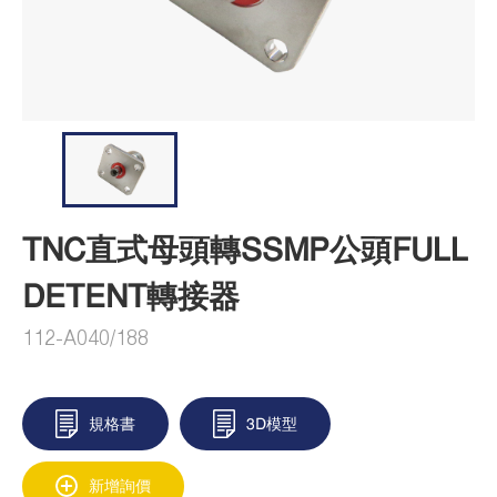
TNC直式母頭轉SSMP公頭FULL
DETENT轉接器
112-A040/188
規格書
3D模型
新增詢價