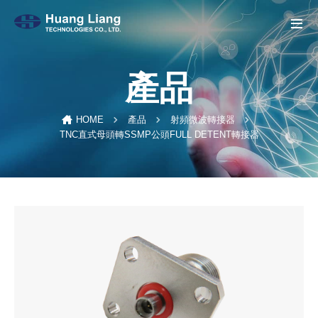
產品
HOME
產品
射頻微波轉接器
TNC直式母頭轉SSMP公頭FULL DETENT轉接器