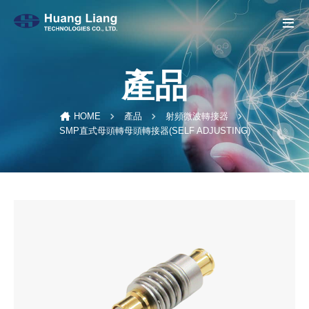
產品
HOME
產品
射頻微波轉接器
SMP直式母頭轉母頭轉接器(SELF ADJUSTING)