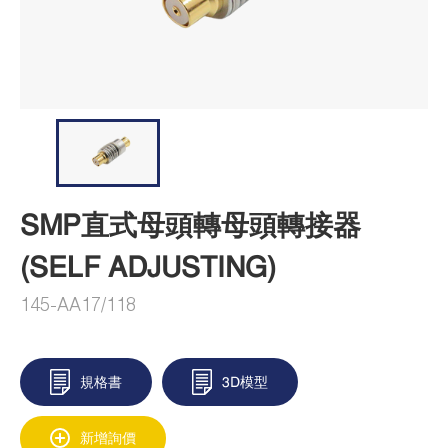
SMP直式母頭轉母頭轉接器
(SELF ADJUSTING)
145-AA17/118
規格書
3D模型
新增詢價