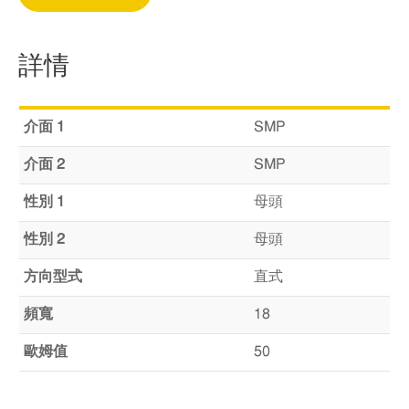
詳情
介面 1
SMP
介面 2
SMP
性別 1
母頭
性別 2
母頭
方向型式
直式
頻寬
18
歐姆值
50